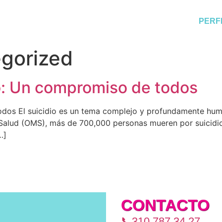
PERF
gorized
io: Un compromiso de todos
odos El suicidio es un tema complejo y profundamente hum
Salud (OMS), más de 700,000 personas mueren por suicidio
…]
CONTACTO
📞310 787 34 27